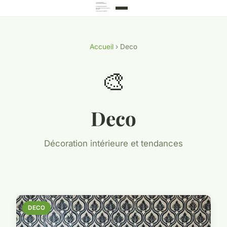
Accueil
› Deco
🎨
Deco
Décoration intérieure et tendances
DECO