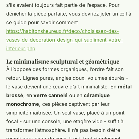
s’ils avaient toujours fait partie de l’espace. Pour
dénicher la pièce parfaite, vous devriez jeter un œil à
ce guide pour savoir comment
https://habitonsheureux.fr/deco/choisissez-des-
vases-de-decoration-design-qui-subliment-votre-
interieur.php
.
Le minimalisme sculptural et géométrique
À l’opposé des formes organiques, l’ordre fait son
retour. Lignes pures, angles doux, volumes épurés -
le vase devient une œuvre d’art minimaliste. En
métal
brossé
, en
verre cannelé
ou en
céramique
monochrome
, ces pièces captivent par leur
simplicité maîtrisée. Un seul vase, placé à un point
focal - sur une console, une étagère vide - suffit à
transformer l’atmosphère. Il n’a pas besoin d’être
rempli pour avoir du sens. Il est, tout simplement.