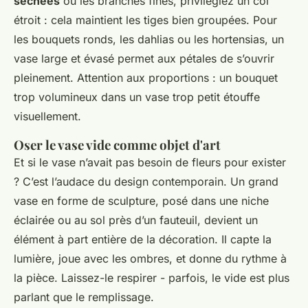
séchées
ou les branches fines, privilégiez un col
étroit : cela maintient les tiges bien groupées. Pour
les bouquets ronds, les dahlias ou les hortensias, un
vase large et évasé permet aux pétales de s’ouvrir
pleinement. Attention aux proportions : un bouquet
trop volumineux dans un vase trop petit étouffe
visuellement.
Oser le vase vide comme objet d'art
Et si le vase n’avait pas besoin de fleurs pour exister
? C’est l’audace du design contemporain. Un grand
vase en forme de sculpture, posé dans une niche
éclairée ou au sol près d’un fauteuil, devient un
élément à part entière de la décoration. Il capte la
lumière, joue avec les ombres, et donne du rythme à
la pièce. Laissez-le respirer - parfois, le vide est plus
parlant que le remplissage.