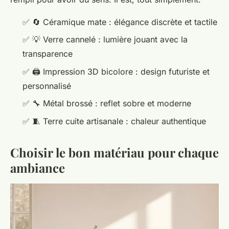
✅
🔄
Céramique mate : élégance discrète et tactile
✅
💡
Verre cannelé : lumière jouant avec la
transparence
✅
🖨️
Impression 3D bicolore : design futuriste et
personnalisé
✅
🔧
Métal brossé : reflet sobre et moderne
✅
🧵
Terre cuite artisanale : chaleur authentique
Choisir le bon matériau pour chaque
ambiance