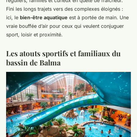
réguliers, familles et curieux en quête de fraîcheur.
Fini les longs trajets vers des complexes éloignés :
ici, le
bien-être aquatique
est à portée de main. Une
vraie bouffée d’air pour ceux qui veulent conjuguer
sport, loisir et proximité.
Les atouts sportifs et familiaux du
bassin de Balma