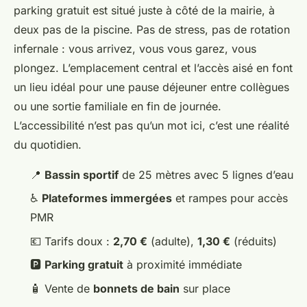
parking gratuit est situé juste à côté de la mairie, à
deux pas de la piscine. Pas de stress, pas de rotation
infernale : vous arrivez, vous vous garez, vous
plongez. L’emplacement central et l’accès aisé en font
un lieu idéal pour une pause déjeuner entre collègues
ou une sortie familiale en fin de journée.
L’accessibilité n’est pas qu’un mot ici, c’est une réalité
du quotidien.
📍
Bassin sportif
de 25 mètres avec 5 lignes d’eau
♿
Plateformes immergées
et rampes pour accès
PMR
💶 Tarifs doux :
2,70 €
(adulte),
1,30 €
(réduits)
🅿️
Parking gratuit
à proximité immédiate
🧴 Vente de
bonnets de bain
sur place