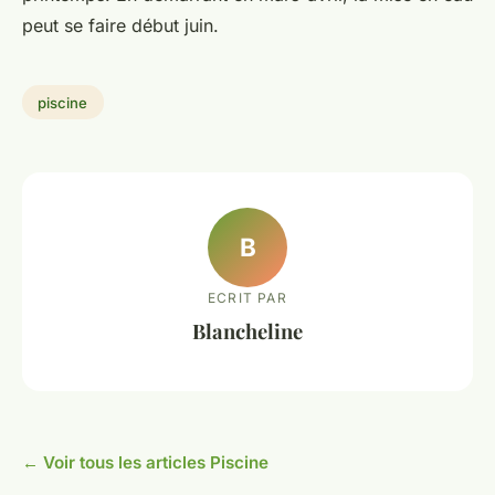
peut se faire début juin.
piscine
B
ECRIT PAR
Blancheline
← Voir tous les articles Piscine