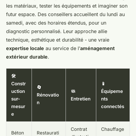
les matériaux, tester les équipements et imaginer son
futur espace. Des conseillers accueillent du lundi au
samedi, avec des horaires étendus, pour un
diagnostic personnalisé. Leur approche allie
technique, esthétique et durabilité - une vraie
expertise locale
au service de l’
aménagement
extérieur durable
.
🛠️
Constr
📱
🔄
uction
🧼
Équipeme
Rénovatio
sur-
Entretien
nts
n
mesur
connectés
e
Contrat
Chauffage
Béton
Restaurati