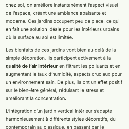
Charles
•
3 juin 2025
•
5 min de lecture
chez soi, on améliore instantanément l’aspect visuel
de l’espace, créant une ambiance apaisante et
moderne. Ces jardins occupent peu de place, ce qui
en fait une solution idéale pour les intérieurs urbains
où la surface au sol est limitée.
Les bienfaits de ces jardins vont bien au-delà de la
simple décoration. Ils participent activement à la
qualité de l’air intérieur
en filtrant les polluants et en
augmentant le taux d’humidité, aspects cruciaux pour
un environnement sain. De plus, ils ont un effet positif
sur le bien-être général, réduisant le stress et
améliorant la concentration.
L’intégration d’un jardin vertical intérieur s’adapte
harmonieusement à différents styles décoratifs, du
contemporain au classique, en passant par le