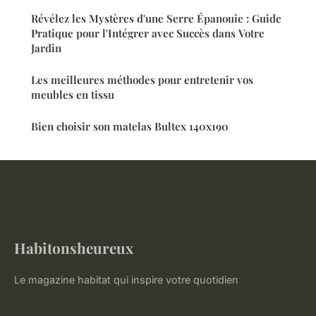
Révélez les Mystères d'une Serre Épanouie : Guide
Pratique pour l'Intégrer avec Succès dans Votre
Jardin
Les meilleures méthodes pour entretenir vos
meubles en tissu
Bien choisir son matelas Bultex 140x190
Habitonsheureux
Le magazine habitat qui inspire votre quotidien